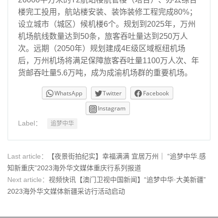
楼完工投用，航站楼安装、装饰装修工程完成80%；
设立城市（城区）候机楼6个。规划到2025年，万州
机场航线数量达到50条，旅客吞吐量达到250万人
次。远期（2050年）规划建成4E级区域枢纽机场
后，万州机场将满足保障旅客吞吐量1100万人次、年
货邮吞吐量5.6万吨，成为成渝机场群的重要机场。
WhatsApp
Twitter
Facebook
Instagram
Label：
追梦中华
Last article：
【夜景街拍纪实】幸福满满 宜居万州｜ “追梦中华.感
知新重庆”2023海外华文媒体重庆行系列报道
Next article：
视频快讯【澳门卫视中国新闻】“追梦中华·大美新疆”
2023海外华文媒体新疆采访行活动启动