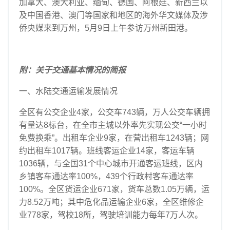
加拿大、澳大利亚、缅甸、德国、阿根廷、新西兰以
及中国香港、澳门等国家和地区的海外华文媒体及涉
侨央媒来到万州，5月9日上午参访万州新田港。
附：关于交通基本情况的简报
一、水陆交通运输发展情况
全区有公交企业4家，公交车743辆，万人公交车辆拥
有量达8标台，在全市主城以外率先实现公交“一小时
免费换乘”。出租车企业9家，在营出租车1243辆；网
约出租车1017辆。班线客运企业14家，客运车辆
1036辆，与全国31个中心城市开通客运班线，区内
乡镇客车通达率100%，439个行政村客车通达率
100%。全区货运企业671家，货车总数1.05万辆，运
力8.52万吨；其中危化品运输企业6家，全区维修企
业778家，驾校18所，驾驶培训能力每年7万人次。